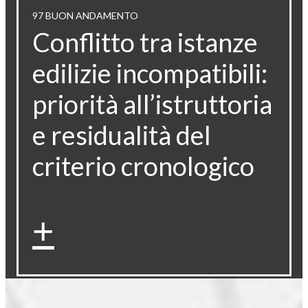
97 BUON ANDAMENTO
Conflitto tra istanze
edilizie incompatibili:
priorità all’istruttoria
e residualità del
criterio cronologico
+