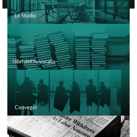
Lo Studio
I libri dell’Avvocato
Convegni